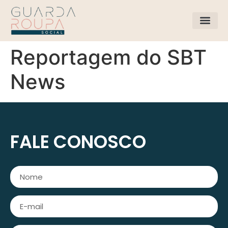
APOIE O PROJET
Reportagem do SBT
News
FALE CONOSCO