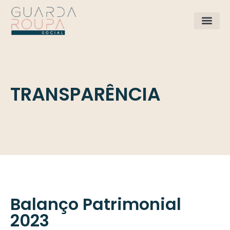
APOIE O PROJET
TRANSPARÊNCIA
Balanço Patrimonial
2023