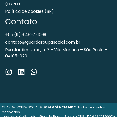
(LGPD)
Política de cookies (BR)
Contato
+55 (11) 9 4997-1099
contato@guardaroupasocial.com.br
Rua Jardim Ivone, n. 7 – Vila Mariana – São Paulo –
04105-020
GUARDA-ROUPA SOCIAL © 2024
AGÊNCIA NDC
. Todos os direitos
reservados.
Associação Privada • Guarda Roupa Social • CNPJ: 50.643.323/0001-